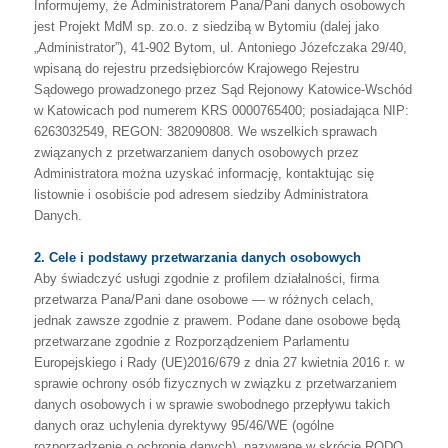
Informujemy,
że
Administratorem
Pana/Pani
danych
osobowych
jest
Projekt
MdM
sp.
zo.o.
z
siedzibą
w
Bytomiu
(dalej
jako
„Administrator”),
41-902
Bytom,
ul.
Antoniego
Józefczaka
29/40,
wpisaną
do
rejestru
przedsiębiorców
Krajowego
Rejestru
Sądowego
prowadzonego
przez
Sąd
Rejonowy
Katowice-Wschód
w
Katowicach
pod
numerem KRS 0000765400; posiadająca NIP:
6263032549, REGON: 382090808.
We
wszelkich
sprawach
związanych
z
przetwarzaniem
danych
osobowych
przez
Administratora
można
uzyskać
informację,
kontaktując
się
listownie
i
osobiście
pod
adresem siedziby Administratora
Danych.
2. Cele i podstawy przetwarzania danych osobowych
Aby
świadczyć
usługi
zgodnie
z
profilem
działalności,
firma
przetwarza
Pana/Pani
dane
osobowe
—
w
różnych
celach,
jednak
zawsze
zgodnie
z
prawem.
Podane
dane
osobowe
będą
przetwarzane
zgodnie
z
Rozporządzeniem
Parlamentu
Europejskiego
i
Rady
(UE)2016/679
z
dnia
27
kwietnia
2016
r.
w
sprawie
ochrony
osób
fizycznych
w
związku
z
przetwarzaniem
danych
osobowych
i
w
sprawie
swobodnego
przepływu
takich
danych
oraz
uchylenia
dyrektywy
95/46/WE
(ogólne
rozporządzenie
o
ochronie
danych),
nazywane
w
skrócie
RODO.