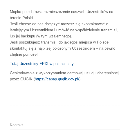
Mapka przedstawia rozmieszczenie naszych Uczestników na
terenie Polski.
Jeśli chcesz do nas dołączyć możesz się skontaktować z
istniejącym Uczestnikiem i umówić na współdzielenie transmisji,
lub jej backupu (w tym wzajemnego).
Jeśli poszukujesz transmisji do jakiegoś miejsca w Polsce
skontaktuj się z najbliżej położonym Uczestnikiem – na pewno
chętnie pomoże!
Tutaj Uczestnicy EPIX w postaci listy
Geokodowanie z wykorzystaniem darmowej usługi udostępnionej
przez GUGIK (
https://capap.gugik.gov.pl/
).
Kontakt