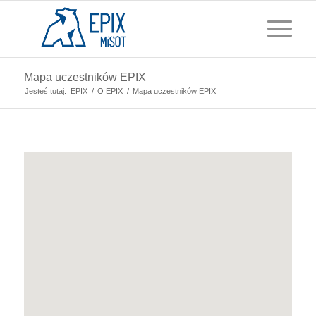
Mapa uczestników EPIX
Jesteś tutaj:
EPIX
/
O EPIX
/
Mapa uczestników EPIX