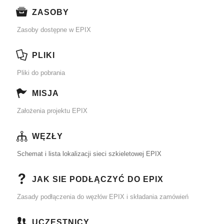
ZASOBY
Zasoby dostępne w EPIX
PLIKI
Pliki do pobrania
MISJA
Założenia projektu EPIX
WĘZŁY
Schemat i lista lokalizacji sieci szkieletowej EPIX
JAK SIE PODŁĄCZYĆ DO EPIX
Zasady podłączenia do węzłów EPIX i składania zamówień
UCZESTNICY