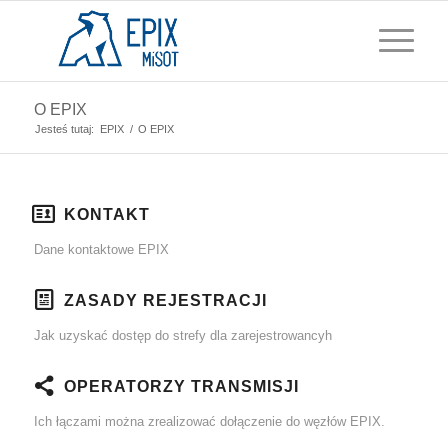
O EPIX
Jesteś tutaj:
EPIX
/
O EPIX
KONTAKT
Dane kontaktowe EPIX
ZASADY REJESTRACJI
Jak uzyskać dostęp do strefy dla zarejestrowancyh
OPERATORZY TRANSMISJI
Ich łączami można zrealizować dołączenie do węzłów EPIX.