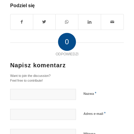
Podziel się
0
ODPOWIEDZI
Napisz komentarz
Want to join the discussion?
Feel free to contribute!
*
Nazwa
*
Adres e-mail
Witryna