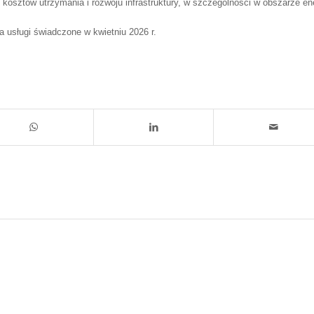
kosztów utrzymania i rozwoju infrastruktury, w szczególności w obszarze ene
 usługi świadczone w kwietniu 2026 r.