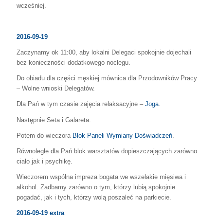
wcześniej.
2016-09-19
Zaczynamy ok 11:00, aby lokalni Delegaci spokojnie dojechali
bez konieczności dodatkowego noclegu.
Do obiadu dla części męskiej mównica dla Przodowników Pracy
– Wolne wnioski Delegatów.
Dla Pań w tym czasie zajęcia relaksacyjne –
Joga
.
Następnie Seta i Galareta.
Potem do wieczora
Blok Paneli Wymiany Doświadczeń
.
Równolegle dla Pań blok warsztatów dopieszczających zarówno
ciało jak i psychikę.
Wieczorem wspólna impreza bogata we wszelakie mięsiwa i
alkohol. Zadbamy zarówno o tym, którzy lubią spokojnie
pogadać, jak i tych, którzy wolą poszaleć na parkiecie.
2016-09-19 extra