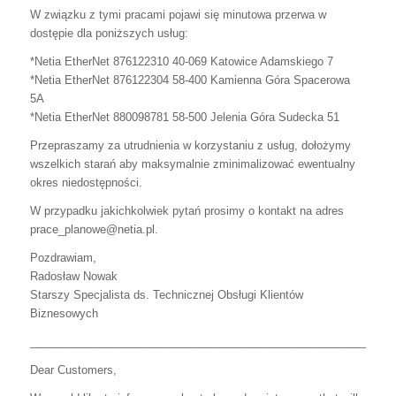
W związku z tymi pracami pojawi się minutowa przerwa w
dostępie dla poniższych usług:
*Netia EtherNet 876122310 40-069 Katowice Adamskiego 7
*Netia EtherNet 876122304 58-400 Kamienna Góra Spacerowa
5A
*Netia EtherNet 880098781 58-500 Jelenia Góra Sudecka 51
Przepraszamy za utrudnienia w korzystaniu z usług, dołożymy
wszelkich starań aby maksymalnie zminimalizować ewentualny
okres niedostępności.
W przypadku jakichkolwiek pytań prosimy o kontakt na adres
prace_planowe@netia.pl.
Pozdrawiam,
Radosław Nowak
Starszy Specjalista ds. Technicznej Obsługi Klientów
Biznesowych
___________________________________________________________
Dear Customers,