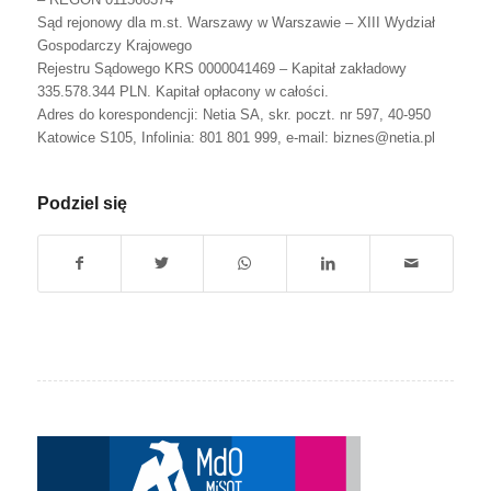
Sąd rejonowy dla m.st. Warszawy w Warszawie – XIII Wydział
Gospodarczy Krajowego
Rejestru Sądowego KRS 0000041469 – Kapitał zakładowy
335.578.344 PLN. Kapitał opłacony w całości.
Adres do korespondencji: Netia SA, skr. poczt. nr 597, 40-950
Katowice S105, Infolinia: 801 801 999, e-mail: biznes@netia.pl
Podziel się