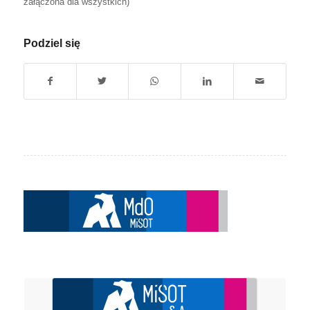
załączona dla wszystkich)
Podziel się