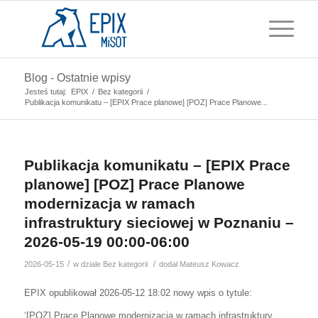
Blog - Ostatnie wpisy
Jesteś tutaj:
EPIX
/
Bez kategorii
/
Publikacja komunikatu – [EPIX Prace planowe] [POZ] Prace Planowe...
Publikacja komunikatu – [EPIX Prace
planowe] [POZ] Prace Planowe
modernizacja w ramach
infrastruktury sieciowej w Poznaniu –
2026-05-19 00:00-06:00
/
/
2026-05-15
w dziale
Bez kategorii
dodał
Mateusz Kowacz
EPIX opublikował 2026-05-12 18:02 nowy wpis o tytule:
‘[POZ] Prace Planowe modernizacja w ramach infrastruktury