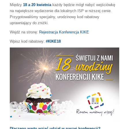
Między
18 a 20 kwietnia
każdy będzie mógł nabyć wejściówkę
na największe wydarzenie dla lokalnych ISP w niższej cenie.
Przygotowaliśmy specjalny, urodzinowy kod rabatowy
uprawniający do zniżki.
Wejdź na stronę:
Rejestracja Konferencja KIKE
Wpisz kod rabatowy:
#KIKE18
Dlaczego warto wziąć udział w naszej konferencji?