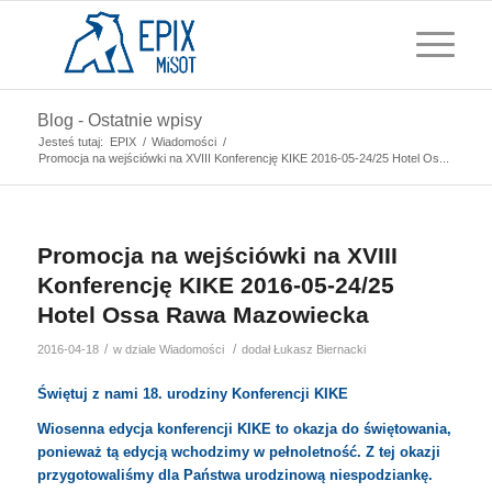
Blog - Ostatnie wpisy
Jesteś tutaj:
EPIX
/
Wiadomości
/
Promocja na wejściówki na XVIII Konferencję KIKE 2016-05-24/25 Hotel Os...
Promocja na wejściówki na XVIII
Konferencję KIKE 2016-05-24/25
Hotel Ossa Rawa Mazowiecka
/
/
2016-04-18
w dziale
Wiadomości
dodał
Łukasz Biernacki
Świętuj z nami 18. urodziny Konferencji KIKE
Wiosenna edycja konferencji KIKE to okazja do świętowania,
ponieważ tą edycją wchodzimy w pełnoletność. Z tej okazji
przygotowaliśmy dla Państwa urodzinową niespodziankę.