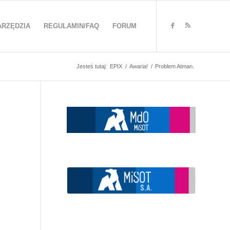
ARZĘDZIA
REGULAMIN/FAQ
FORUM
Jesteś tutaj:
EPIX
/
Awaria!
/
Problem Atman.