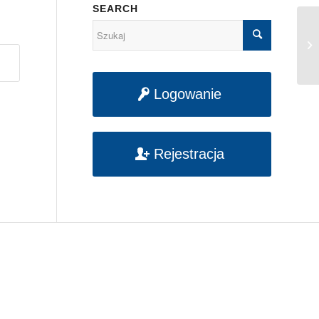
SEARCH
Pr
Logowanie
Rejestracja