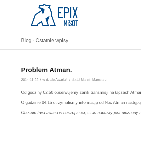
Blog - Ostatnie wpisy
Problem Atman.
/
/
2014-11-22
w dziale
Awaria!
dodał
Marcin Mamcarz
Od godziny 02:50 obserwujemy zanik transmisji na łączach At
O godzinie 04:15 otrzymaliśmy informację od Noc Atman następują
Obecnie trwa awaria w naszej sieci, czas naprawy jest nieznan