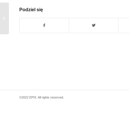
Podziel się
Poszukiwane łącze – Katowice
©2022 EPIX. All rights reserved.