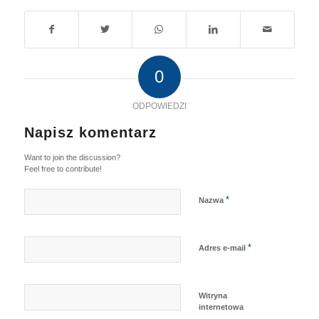
0
ODPOWIEDZI
Napisz komentarz
Want to join the discussion?
Feel free to contribute!
*
Nazwa
*
Adres e-mail
Witryna
internetowa