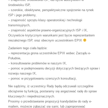
środowisku ISP,
– szerokie, obiektywne, perspektywiczne spojrzenie na rynek
ISP i jego problemy,
– znajomość sprzętu klasy operatorskiej i technologii
transmisyjnych,
– znajomość aspektów prawno-organizacyjnych ISP i IX,
Oczywiście krytycznym warunkami jest bycie reprezentantem
niezależnego ISP, oraz obecnym uczestnikiem EPIX
Zadaniem tego ciała będzie:
– reprezentacja grona uczestników EPIX wobec Zarządu e-
Południe,
– konsultowanie problemów w naszym IX,
– pomoc w podejmowaniu decyzji dotyczących bieżących spraw i
rozwoju naszego IX,
– pomoc w przygotowaniu szerszych konsultacji,
Nie sądzimy, iż uczestnicy Rady będą odczuwali szczególne
obciążenie tą funkcją, postaramy się angażować radę do spraw
kluczowych i niejednoznacznych.
Prosimy o przedstawianie propozycji kandydatów do rady e-
mailem, możecie zgłaszać się sami, lub zaproponować