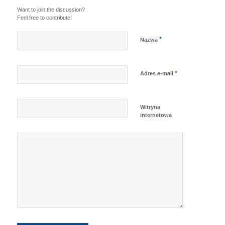
Want to join the discussion?
Feel free to contribute!
*
Nazwa
*
Adres e-mail
Witryna
internetowa