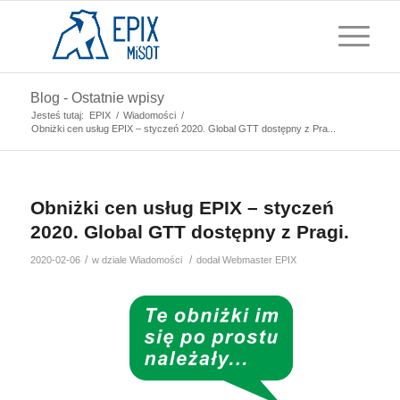
Blog - Ostatnie wpisy
Jesteś tutaj:
EPIX
/
Wiadomości
/
Obniżki cen usług EPIX – styczeń 2020. Global GTT dostępny z Pra...
Obniżki cen usług EPIX – styczeń
2020. Global GTT dostępny z Pragi.
/
/
2020-02-06
w dziale
Wiadomości
dodał
Webmaster EPIX