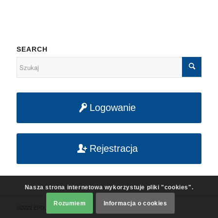
SEARCH
Logowanie
Rejestracja
Nasza strona internetowa wykorzystuje pliki "cookies".
Rozumiem
Informacja o cookies
©2022 EPIX. All rights reserved.