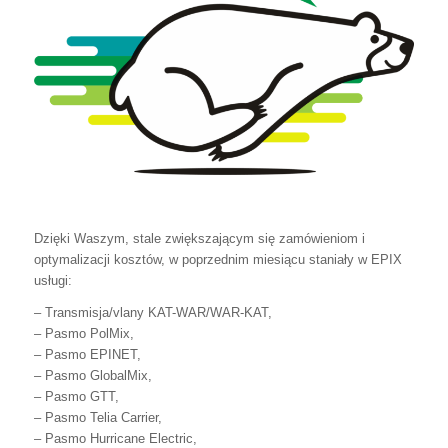
Dzięki Waszym, stale zwiększającym się zamówieniom i
optymalizacji kosztów, w poprzednim miesiącu staniały w EPIX
usługi:
– Transmisja/vlany KAT-WAR/WAR-KAT,
– Pasmo PolMix,
– Pasmo EPINET,
– Pasmo GlobalMix,
– Pasmo GTT,
– Pasmo Telia Carrier,
– Pasmo Hurricane Electric,