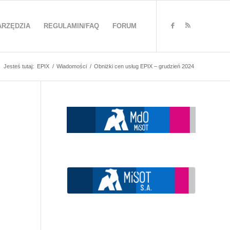
ARZĘDZIA
REGULAMIN/FAQ
FORUM
Jesteś tutaj:
EPIX
/
Wiadomości
/
Obniżki cen usług EPIX – grudzień 2024