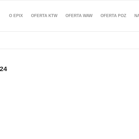
O EPIX
OFERTA KTW
OFERTA WAW
OFERTA POZ
N
024