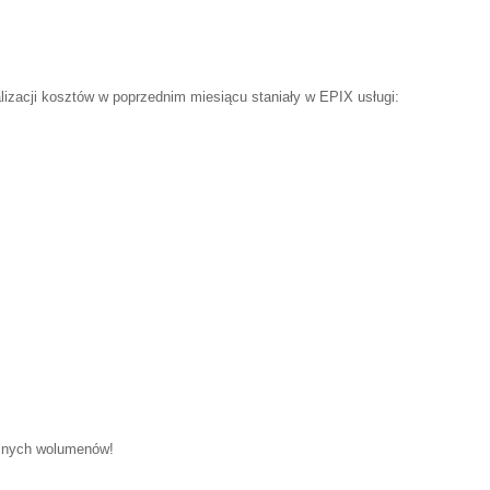
izacji kosztów w poprzednim miesiącu staniały w EPIX usługi:
ólnych wolumenów!