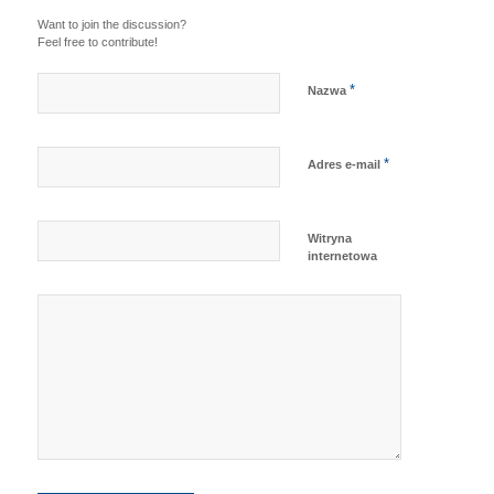
Want to join the discussion?
Feel free to contribute!
*
Nazwa
*
Adres e-mail
Witryna
internetowa