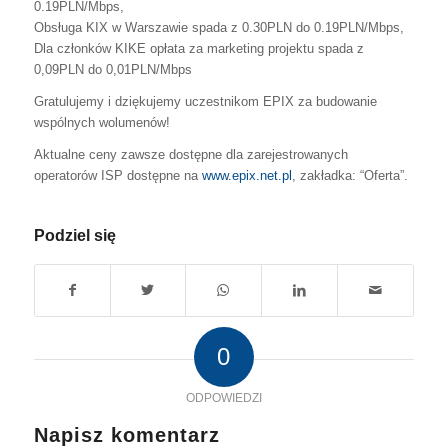
0.19PLN/Mbps,
Obsługa KIX w Warszawie spada z 0.30PLN do 0.19PLN/Mbps,
Dla członków KIKE opłata za marketing projektu spada z
0,09PLN do 0,01PLN/Mbps
Gratulujemy i dziękujemy uczestnikom EPIX za budowanie
wspólnych wolumenów!
Aktualne ceny zawsze dostępne dla zarejestrowanych
operatorów ISP dostępne na
www.epix.net.pl
, zakładka: “Oferta”.
Podziel się
0
ODPOWIEDZI
Napisz komentarz