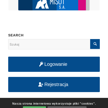
SEARCH
Logowanie
Rejestracja
Nasza strona internetowa wykorzystuje pliki "cookies".