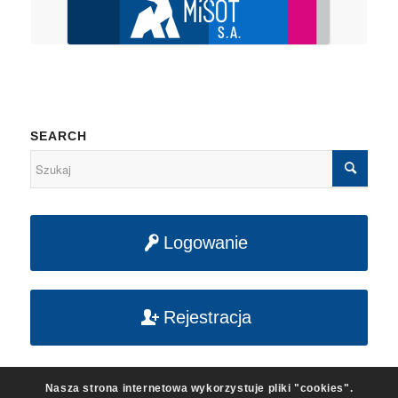
SEARCH
Logowanie
Rejestracja
Nasza strona internetowa wykorzystuje pliki "cookies".