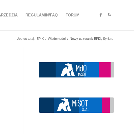
ARZĘDZIA
REGULAMIN/FAQ
FORUM
Jesteś tutaj:
EPIX
/
Wiadomości
/
Nowy uczestnik EPIX, Syrion.