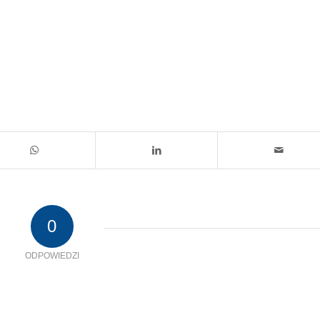
0
ODPOWIEDZI