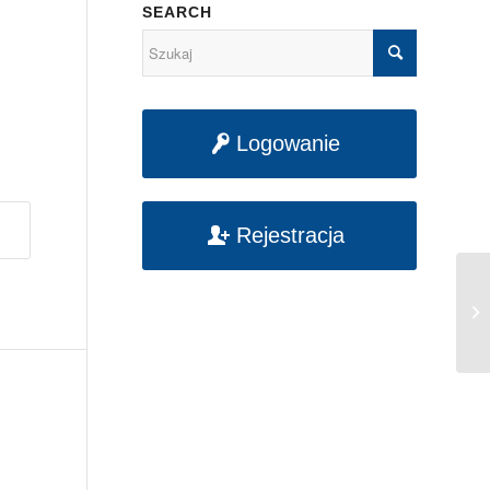
SEARCH
Logowanie
Rejestracja
Ob