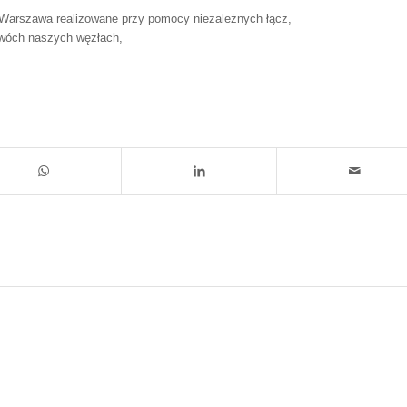
.Warszawa realizowane przy pomocy niezależnych łącz,
dwóch naszych węzłach,