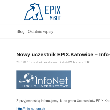
Blog - Ostatnie wpisy
Nowy uczestnik EPIX.Katowice – Info
/
/
2016-01-19
w dziale
Wiadomości
dodał
Webmaster EPIX
Z przyjemnością informujemy, iż do grona Uczestników EPIX.Kato
http://info-net.org.pl/