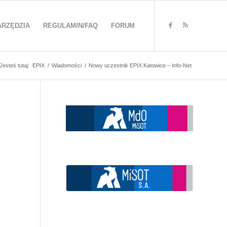
ARZĘDZIA
REGULAMIN/FAQ
FORUM
Jesteś tutaj:
EPIX
/
Wiadomości
/
Nowy uczestnik EPIX.Katowice – Info-Net