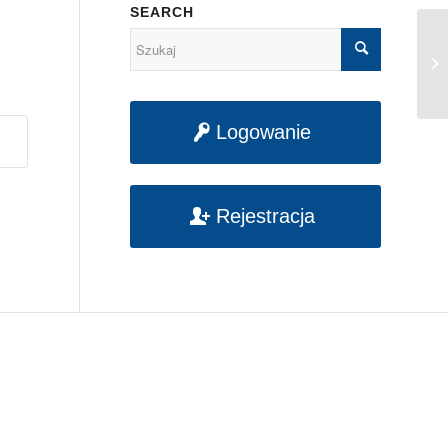
SEARCH
Po
Logowanie
Rejestracja