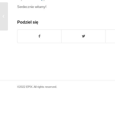
Serdecznie witamy!
Poszukiwane łącza – NOWE OSINY
Podziel się
©2022 EPIX. All rights reserved.