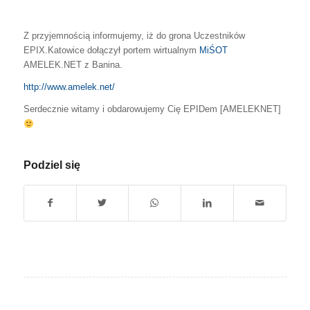
Z przyjemnością informujemy, iż do grona Uczestników
EPIX.Katowice dołączył portem wirtualnym
MiŚOT
AMELEK.NET z Banina.
http://www.amelek.net/
Serdecznie witamy i obdarowujemy Cię EPIDem [AMELEKNET]
Podziel się