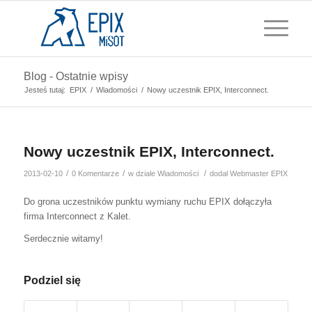
Blog - Ostatnie wpisy
Jesteś tutaj:
EPIX
/
Wiadomości
/
Nowy uczestnik EPIX, Interconnect.
Nowy uczestnik EPIX, Interconnect.
/
/
/
2013-02-10
0 Komentarze
w dziale
Wiadomości
dodał
Webmaster EPIX
Do grona uczestników punktu wymiany ruchu EPIX dołączyła
firma Interconnect z Kalet.
Serdecznie witamy!
Podziel się