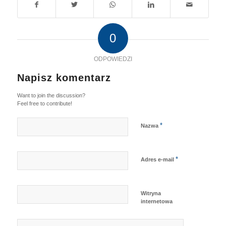
0
ODPOWIEDZI
Napisz komentarz
Want to join the discussion?
Feel free to contribute!
*
Nazwa
*
Adres e-mail
Witryna
internetowa