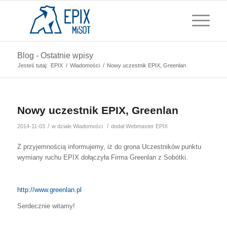
Blog - Ostatnie wpisy
Jesteś tutaj:
EPIX
/
Wiadomości
/
Nowy uczestnik EPIX, Greenlan
Nowy uczestnik EPIX, Greenlan
/
/
2014-11-03
w dziale
Wiadomości
dodał
Webmaster EPIX
Z przyjemnością informujemy, iż do grona Uczestników punktu
wymiany ruchu EPIX dołączyła Firma Greenlan z Sobótki.
http://www.greenlan.pl
Serdecznie witamy!