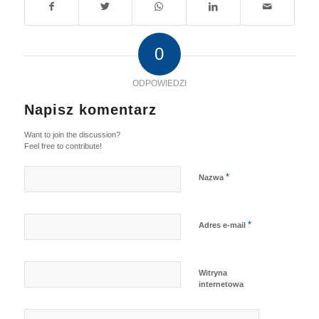
0
ODPOWIEDZI
Napisz komentarz
Want to join the discussion?
Feel free to contribute!
*
Nazwa
*
Adres e-mail
Witryna
internetowa