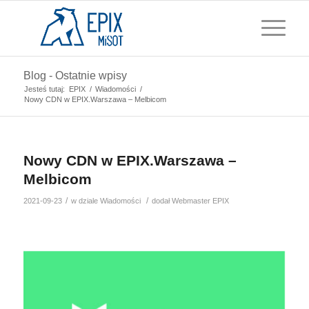
Blog - Ostatnie wpisy
Jesteś tutaj:
EPIX
/
Wiadomości
/
Nowy CDN w EPIX.Warszawa – Melbicom
Nowy CDN w EPIX.Warszawa –
Melbicom
/
/
2021-09-23
w dziale
Wiadomości
dodał
Webmaster EPIX