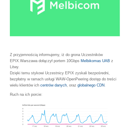
Z przyjemnością informujemy, iż do grona Uczestników
EPIX.Warszawa dołączył portem 10Gbps
Melbikomas UAB
z
Litwy.
Dzięki temu stykowi Uczestnicy EPIX zyskali bezpośredni,
bezpłatny w ramach usługi WAW-OpenPeering dostęp do
treści
wielu klientów ich
centrów danych
, oraz
globalnego CDN
.
Ruch na ich porcie: