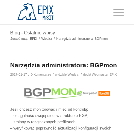
Blog - Ostatnie wpisy
Jesteś tutaj:
EPIX
/
Wiedza
/
Narzędzia administratora: BGPmon
Narzędzia administratora: BGPmon
/
/
/
2017-01-17
0 Komentarze
w dziale
Wiedza
dodał
Webmaster EPIX
Jeśli chcesz monitorować i mieć od kontrolą:
– osiągalność swojej sieci w strukturze BGP,
– zmiany w rozgłaszanych prefiksach,
– weryfikować poprawność aktualizacji konfiguracji swoich