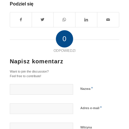
Podziel się
0
ODPOWIEDZI
Napisz komentarz
Want to join the discussion?
Feel free to contribute!
*
Nazwa
*
Adres e-mail
Witryna