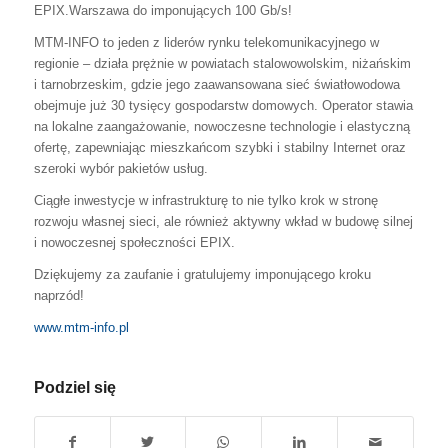
EPIX.Warszawa do imponujących 100 Gb/s!
MTM-INFO to jeden z liderów rynku telekomunikacyjnego w
regionie – działa prężnie w powiatach stalowowolskim, niżańskim
i tarnobrzeskim, gdzie jego zaawansowana sieć światłowodowa
obejmuje już 30 tysięcy gospodarstw domowych. Operator stawia
na lokalne zaangażowanie, nowoczesne technologie i elastyczną
ofertę, zapewniając mieszkańcom szybki i stabilny Internet oraz
szeroki wybór pakietów usług.
Ciągłe inwestycje w infrastrukturę to nie tylko krok w stronę
rozwoju własnej sieci, ale również aktywny wkład w budowę silnej
i nowoczesnej społeczności EPIX.
Dziękujemy za zaufanie i gratulujemy imponującego kroku
naprzód!
www.mtm-info.pl
Podziel się