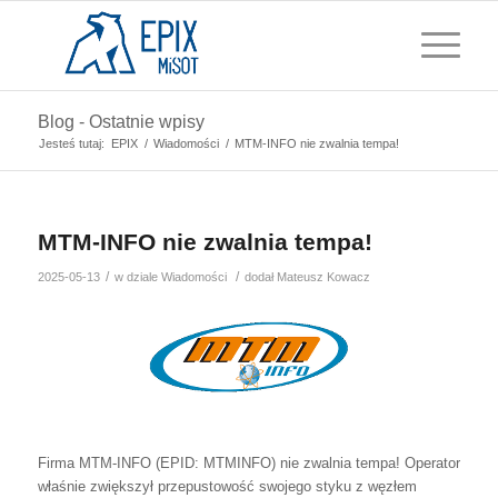
Blog - Ostatnie wpisy
Jesteś tutaj:
EPIX
/
Wiadomości
/
MTM-INFO nie zwalnia tempa!
MTM-INFO nie zwalnia tempa!
/
/
2025-05-13
w dziale
Wiadomości
dodał
Mateusz Kowacz
Firma MTM-INFO (EPID: MTMINFO) nie zwalnia tempa! Operator
właśnie zwiększył przepustowość swojego styku z węzłem