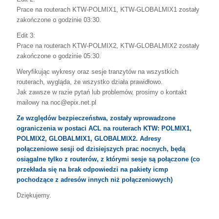
Prace na routerach KTW-POLMIX1, KTW-GLOBALMIX1 zostały
zakończone o godzinie 03:30.
Edit 3:
Prace na routerach KTW-POLMIX2, KTW-GLOBALMIX2 zostały
zakończone o godzinie 05:30.
Weryfikując wykresy oraz sesje tranzytów na wszystkich
routerach, wygląda, że wszystko działa prawidłowo.
Jak zawsze w razie pytań lub problemów, prosimy o kontakt
mailowy na noc@epix.net.pl
Ze względów bezpieczeństwa, zostały wprowadzone
ograniczenia w postaci ACL na routerach KTW: POLMIX1,
POLMIX2, GLOBALMIX1, GLOBALMIX2. Adresy
połączeniowe sesji od dzisiejszych prac nocnych, będą
osiągalne tylko z routerów, z którymi sesje są połączone (co
przekłada się na brak odpowiedzi na pakiety icmp
pochodzące z adresów innych niż połączeniowych)
Dziękujemy.