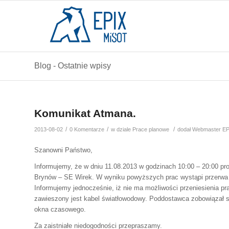
Blog - Ostatnie wpisy
Komunikat Atmana.
/
/
/
2013-08-02
0 Komentarze
w dziale
Prace planowe
dodał
Webmaster EP
Szanowni Państwo,
Informujemy, że w dniu 11.08.2013 w godzinach 10:00 – 20:00 p
Brynów – SE Wirek. W wyniku powyższych prac wystąpi przerwa 
Informujemy jednocześnie, iż nie ma możliwości przeniesienia pr
zawieszony jest kabel światłowodowy. Poddostawca zobowiązał
okna czasowego.
Za zaistniałe niedogodności przepraszamy.