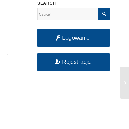
SEARCH
Logowanie
Rejestracja
Ko