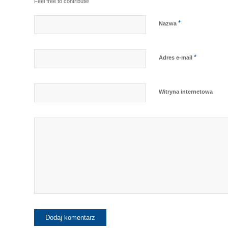
Feel free to contribute!
*
Nazwa
*
Adres e-mail
Witryna internetowa