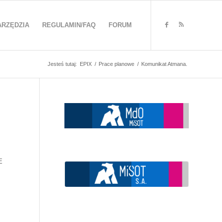
ARZĘDZIA
REGULAMIN/FAQ
FORUM
Jesteś tutaj:
EPIX
/
Prace planowe
/
Komunikat Atmana.
E