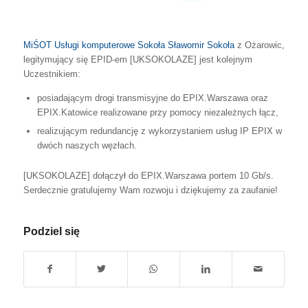
MiŚOT
Usługi komputerowe Sokoła Sławomir Sokoła
z Ożarowic,
legitymujący się EPID-em [UKSOKOLAZE] jest kolejnym
Uczestnikiem:
posiadającym drogi transmisyjne do EPIX.Warszawa oraz
EPIX.Katowice realizowane przy pomocy niezależnych łącz,
realizującym redundancję z wykorzystaniem usług IP EPIX w
dwóch naszych węzłach.
[UKSOKOLAZE] dołączył do EPIX.Warszawa portem 10 Gb/s.
Serdecznie gratulujemy Wam rozwoju i dziękujemy za zaufanie!
Podziel się