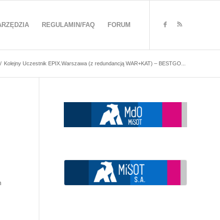
ARZĘDZIA
REGULAMIN/FAQ
FORUM
/
Kolejny Uczestnik EPIX.Warszawa (z redundancją WAR+KAT) – BESTGO...
m