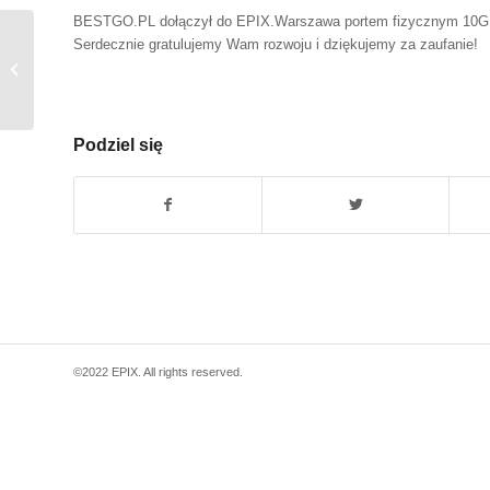
BESTGO.PL dołączył do EPIX.Warszawa portem fizycznym 10G
Serdecznie gratulujemy Wam rozwoju i dziękujemy za zaufanie!
Kolejny Uczestnik EPIX.Katowice –
TELLION
Podziel się
©2022 EPIX. All rights reserved.