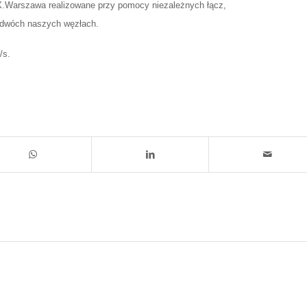
X.Warszawa realizowane przy pomocy niezależnych łącz,
 dwóch naszych węzłach.
/s.