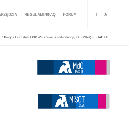
ARZĘDZIA
REGULAMIN/FAQ
FORUM
/
Kolejny Uczestnik EPIX.Warszawa (z redundancją KAT+WAR) – LOAD.ME