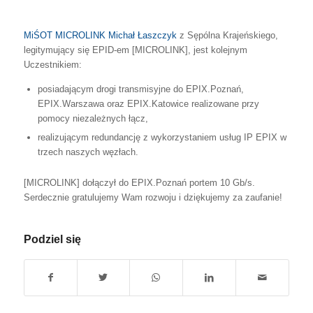
MiŚOT
MICROLINK Michał Łaszczyk
z Sępólna Krajeńskiego,
legitymujący się EPID-em [
MICROLINK
], jest kolejnym
Uczestnikiem:
posiadającym drogi transmisyjne do EPIX.Poznań,
EPIX.Warszawa oraz EPIX.Katowice realizowane przy
pomocy niezależnych łącz,
realizującym redundancję z wykorzystaniem usług IP EPIX w
trzech naszych węzłach.
[
MICROLINK
] dołączył do EPIX.Poznań portem 10 Gb/s.
Serdecznie gratulujemy Wam rozwoju i dziękujemy za zaufanie!
Podziel się