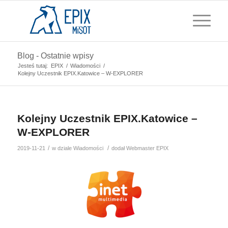
Blog - Ostatnie wpisy
Jesteś tutaj:
EPIX
/
Wiadomości
/
Kolejny Uczestnik EPIX.Katowice – W-EXPLORER
Kolejny Uczestnik EPIX.Katowice –
W-EXPLORER
/
/
2019-11-21
w dziale
Wiadomości
dodał
Webmaster EPIX