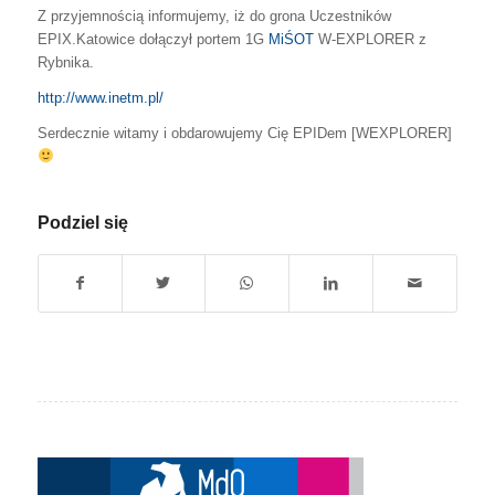
Z przyjemnością informujemy, iż do grona Uczestników
EPIX.Katowice dołączył portem 1G
MiŚOT
W-EXPLORER z
Rybnika.
http://www.inetm.pl/
Serdecznie witamy i obdarowujemy Cię EPIDem
[WEXPLORER]
Podziel się