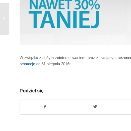
Nowy Uczestnik EPIX.Katowice –
JUTRA
W związku z dużym zainteresowaniem, oraz z trwającym sezon
promocję
do 31 sierpnia 2016r.
Podziel się