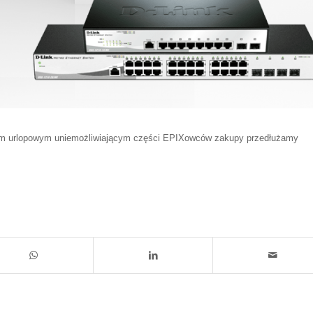
em urlopowym uniemożliwiającym części EPIXowców zakupy przedłużamy