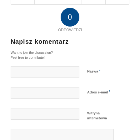
0
ODPOWIEDZI
Napisz komentarz
Want to join the discussion?
Feel free to contribute!
*
Nazwa
*
Adres e-mail
Witryna
internetowa