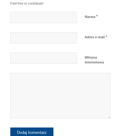
Feel free to contribute!
*
Nazwa
*
Adres e-mail
Witryna
internetowa