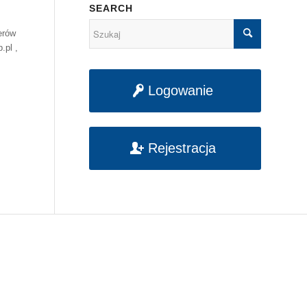
SEARCH
erów
.pl ,
Logowanie
Rejestracja