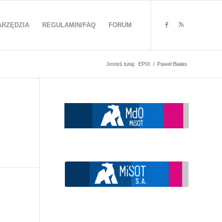
ARZĘDZIA
REGULAMIN/FAQ
FORUM
Jesteś tutaj:
EPIX
/
Paweł Białas