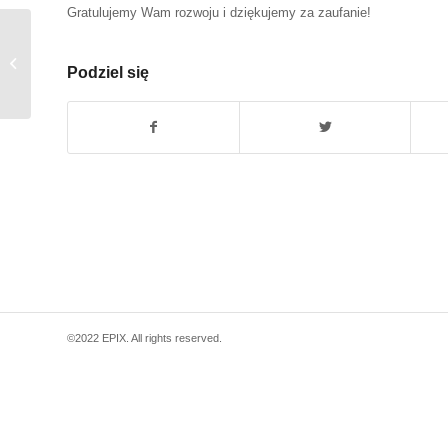
Gratulujemy Wam rozwoju i dziękujemy za zaufanie!
Poszukiwane łącza – Głogów
Podziel się
©2022 EPIX. All rights reserved.