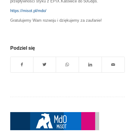
przepływności styku z EPIX.Katowice do 50Gbps.
https://misot.pl/mdo/
Gratulujemy Wam rozwoju i dziękujemy za zaufanie!
Podziel się