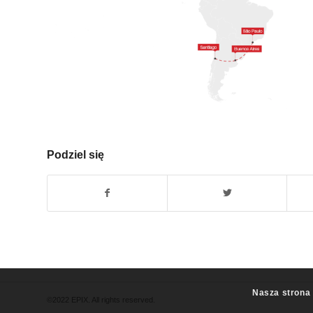
Podziel się
Nasza strona 
©2022 EPIX. All rights reserved.