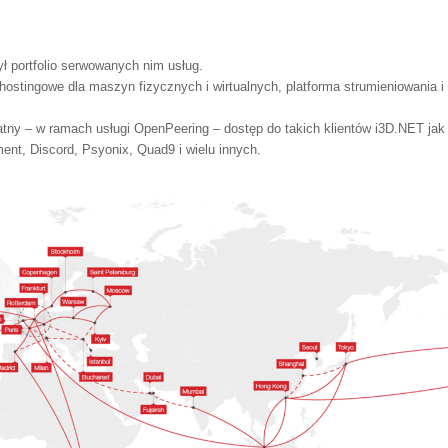
ł portfolio serwowanych nim usług.
ostingowe dla maszyn fizycznych i wirtualnych, platforma strumieniowania i
atny – w ramach usługi OpenPeering – dostęp do takich klientów
i3D.NET jak
ment, Discord, Psyonix, Quad9 i wielu innych.