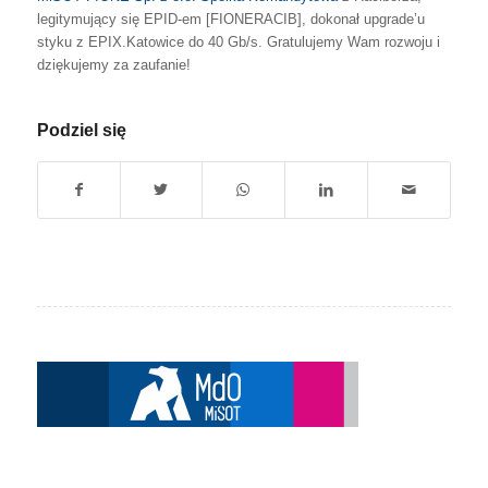
legitymujący się EPID-em [FIONERACIB], dokonał upgrade’u
styku z EPIX.Katowice do 40 Gb/s. Gratulujemy Wam rozwoju i
dziękujemy za zaufanie!
Podziel się