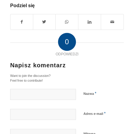
Podziel się
0
ODPOWIEDZI
Napisz komentarz
Want to join the discussion?
Feel free to contribute!
*
Nazwa
*
Adres e-mail
Witryna