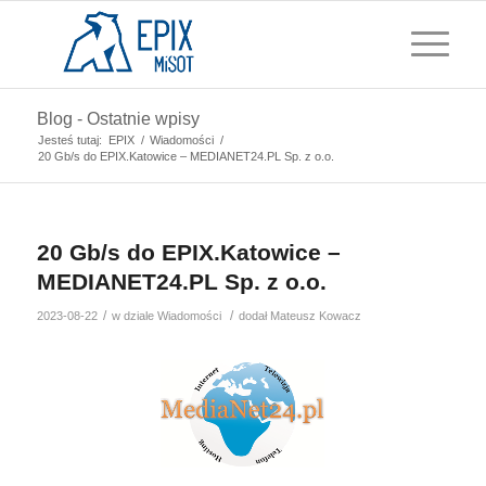
Blog - Ostatnie wpisy
Jesteś tutaj:
EPIX
/
Wiadomości
/
20 Gb/s do EPIX.Katowice – MEDIANET24.PL Sp. z o.o.
20 Gb/s do EPIX.Katowice –
MEDIANET24.PL Sp. z o.o.
/
/
2023-08-22
w dziale
Wiadomości
dodał
Mateusz Kowacz