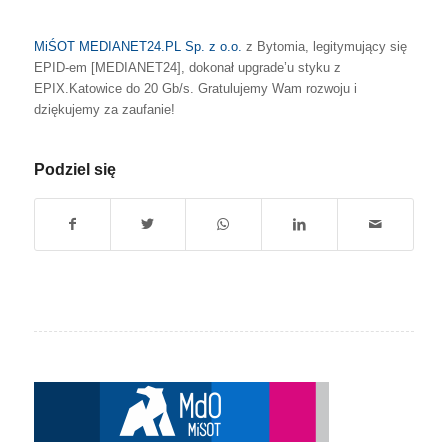
MiŚOT
MEDIANET24.PL Sp. z o.o.
z Bytomia, legitymujący się
EPID-em [MEDIANET24], dokonał upgrade’u styku z
EPIX.Katowice do 20 Gb/s. Gratulujemy Wam rozwoju i
dziękujemy za zaufanie!
Podziel się