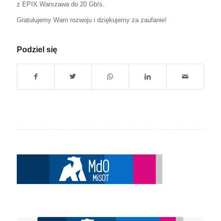
z EPIX.Warszawa do 2
0 Gb/s
.
Gratulujemy Wam rozwoju i dziękujemy za zaufanie!
Podziel się