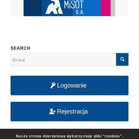
SEARCH
Logowanie
Rejestracja
Nasza strona internetowa wykorzystuje pliki "cookies".