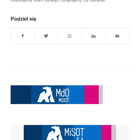
Gratulujemy Wam rozwoju i dziękujemy za zaufanie!
Podziel się